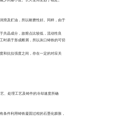
减少到最小度。长久使用更趋于稳定。
润滑及贮油，所以耐磨性好。同样，由于
于共晶成分，故熔点比较低，流动性良
工时易于形成断屑，所以灰口铸铁的可切
度和抗拉强度之间，存在一定的对应关
工艺、处理工艺及铸件的冷却速度所确
有条件利用铸铁凝固过程的石墨化膨胀，