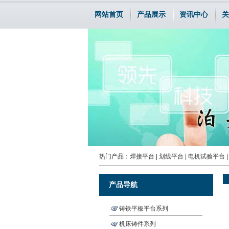
网站首页
产品展示
资讯中心
关
热门产品：
焊接平台
|
划线平台
|
电机试验平台
产品导航
铸铁平板平台系列
机床铸件系列