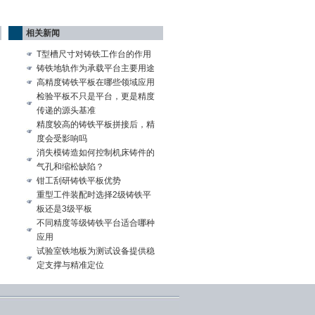
相关新闻
T型槽尺寸对铸铁工作台的作用
铸铁地轨作为承载平台主要用途
高精度铸铁平板在哪些领域应用
检验平板不只是平台，更是精度
传递的源头基准
精度较高的铸铁平板拼接后，精
度会受影响吗
消失模铸造如何控制机床铸件的
气孔和缩松缺陷？
钳工刮研铸铁平板优势
重型工件装配时选择2级铸铁平
板还是3级平板
不同精度等级铸铁平台适合哪种
应用
试验室铁地板为测试设备提供稳
定支撑与精准定位