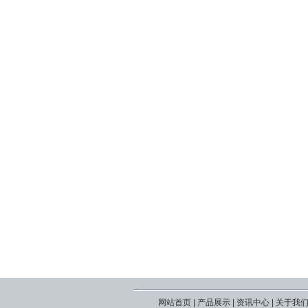
网站首页
|
产品展示
|
资讯中心
|
关于我